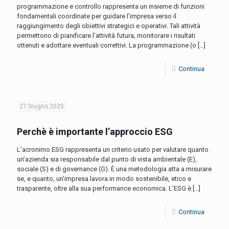
programmazione e controllo rappresenta un insieme di funzioni
fondamentali coordinate per guidare l’impresa verso il
raggiungimento degli obiettivi strategici e operativi. Tali attività
permettono di pianificare l’attività futura, monitorare i risultati
ottenuti e adottare eventuali correttivi. La programmazione (o
[…]
Continua
27 Giugno 2025
Perchè è importante l’approccio ESG
L’acronimo ESG rappresenta un criterio usato per valutare quanto
un’azienda sia responsabile dal punto di vista ambientale (E),
sociale (S) e di governance (G). È una metodologia atta a misurare
se, e quanto, un’impresa lavora in modo sostenibile, etico e
trasparente, oltre alla sua performance economica. L’ESG è
[…]
Continua