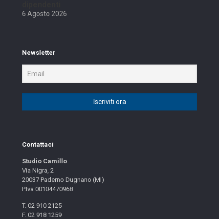
dipendenti
6 Agosto 2026
Newsletter
Contattaci
Studio Camillo
Via Nigra, 2
20037 Paderno Dugnano (MI)
P.Iva 00104470968
T. 02 910 2125
F. 02 918 1259