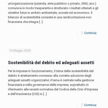
un’organizzazione (azienda, ente pubblico o privato, ONG, ecc.)
comunica in modo trasparente e strutturato i risultati ottenuti e gli
obiettivi futuri in ambito ambientale, sociale ed economico. Il
bilancio di sostenibilità consiste in una rendicontazione non
finanziaria che integra
[…]
Continua
16 Maggio 2025
Sostenibilità del debito ed adeguati assetti
Per le imprese in funzionamento, il tema della sostenibilità del
debito è strettamente connesso alla corretta adozione degli
adeguati assetti organizzativi; il tema è centrale nella gestione
finanziaria e nella governance delle imprese, soprattutto in
riferimento alle recenti normative del Codice della Crisi d’Impresa
e dell’Insolvenza (CCII) in
[…]
Continua