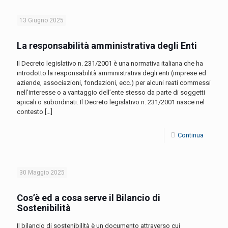
13 Giugno 2025
La responsabilità amministrativa degli Enti
Il Decreto legislativo n. 231/2001 è una normativa italiana che ha
introdotto la responsabilità amministrativa degli enti (imprese ed
aziende, associazioni, fondazioni, ecc.) per alcuni reati commessi
nell’interesse o a vantaggio dell’ente stesso da parte di soggetti
apicali o subordinati. Il Decreto legislativo n. 231/2001 nasce nel
contesto
[…]
Continua
30 Maggio 2025
Cos’è ed a cosa serve il Bilancio di
Sostenibilità
Il bilancio di sostenibilità è un documento attraverso cui