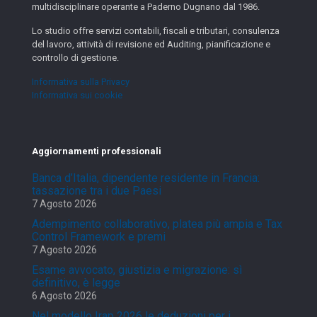
multidisciplinare operante a Paderno Dugnano dal 1986.
Lo studio offre servizi contabili, fiscali e tributari, consulenza
del lavoro, attività di revisione ed Auditing, pianificazione e
controllo di gestione.
Informativa sulla Privacy
Informativa sui cookie
Aggiornamenti professionali
Banca d’Italia, dipendente residente in Francia:
tassazione tra i due Paesi
7 Agosto 2026
Adempimento collaborativo, platea più ampia e Tax
Control Framework e premi
7 Agosto 2026
Esame avvocato, giustizia e migrazione: sì
definitivo, è legge
6 Agosto 2026
Nel modello Irap 2026 le deduzioni per i