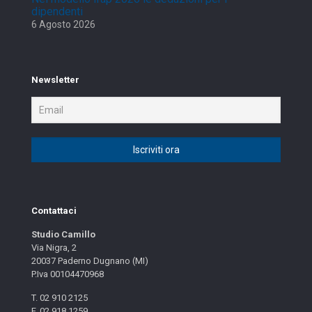
dipendenti
6 Agosto 2026
Newsletter
Contattaci
Studio Camillo
Via Nigra, 2
20037 Paderno Dugnano (MI)
P.Iva 00104470968
T. 02 910 2125
F. 02 918 1259